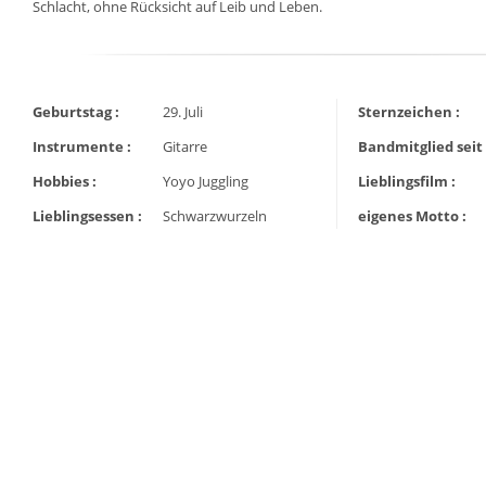
Schlacht, ohne Rücksicht auf Leib und Leben.
Geburtstag :
29. Juli
Sternzeichen :
Instrumente :
Gitarre
Bandmitglied seit 
Hobbies :
Yoyo Juggling
Lieblingsfilm :
Lieblingsessen :
Schwarzwurzeln
eigenes Motto :