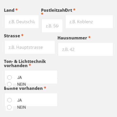
Land
*
Postleitzahl
Ort
*
*
Strasse
*
Hausnummer
*
Ton- & Lichttechnik
vorhanden
*
JA
NEIN
Bühne vorhanden
*
JA
NEIN