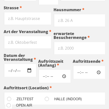
Strasse
*
Hausnummer
*
Art der Veranstaltung
*
erwartete
Besuchermenge
*
Datum der
Veranstaltung
*
Auftrittszeit
Auftrittsende
*
(Anfang)
*
Auftrittsort (Location)
*
ZELTFEST
HALLE (INDOOR)
OPEN AIR