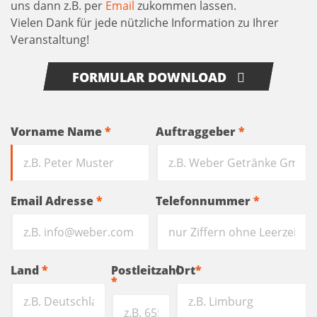
uns dann z.B. per
Email
zukommen lassen.
Vielen Dank für jede nützliche Information zu Ihrer
Veranstaltung!
FORMULAR DOWNLOAD
Vorname Name
*
Auftraggeber
*
Email Adresse
*
Telefonnummer
*
Land
*
Postleitzahl
Ort
*
*