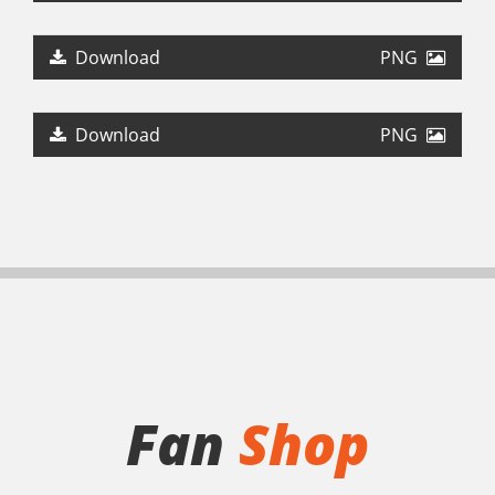
LOGO RÄTÄTÄ AROUND
Download
PNG
LOGO BUAM
Download
PNG
Fan
Shop