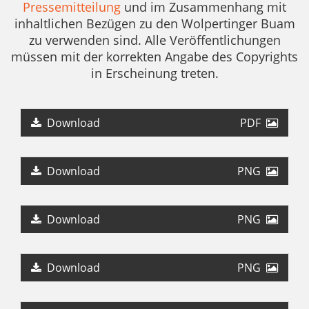
Pressemitteilung
und im Zusammenhang mit
inhaltlichen Bezügen zu den Wolpertinger Buam
zu verwenden sind. Alle Veröffentlichungen
müssen mit der korrekten Angabe des Copyrights
in Erscheinung treten.
PRESSETEXT
Download
PDF
PRESSEFOTO ORANGE RÄTÄTÄ
Download
PNG
PRESSEFOTO ORANGE BRETT SCHMAL
Download
PNG
PRESSEFOTO ORANGE BRETT
Download
PNG
PRESSEFOTO ORANGE INSTRUMENTE