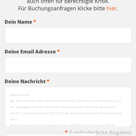
auch offen für berechtigte Kritik.
Für Buchungsanfragen klicke bitte
hier
.
Dein Name
*
Deine Email Adresse
*
Deine Nachricht
*
*
≙ erforderliche Angaben