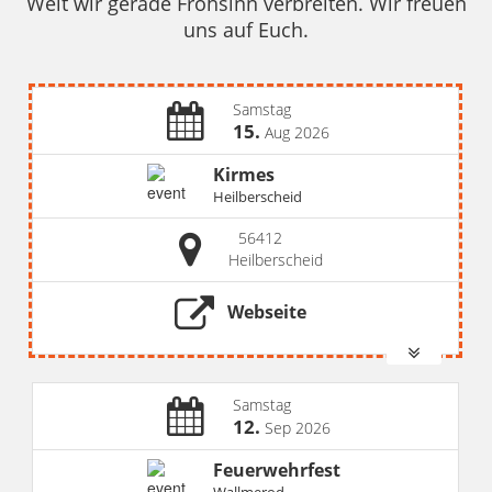
Welt wir gerade Frohsinn verbreiten. Wir freuen
uns auf Euch.
Samstag
15.
Aug 2026
Kirmes
Heilberscheid
56412
Heilberscheid
Webseite
Samstag
12.
Sep 2026
Feuerwehrfest
Wallmerod