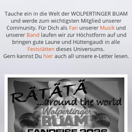
Tauche ein in die Welt der WOLPERTINGER BUAM
und werde zum wichtigsten Mitglied unserer
Community. Für Dich als
Fan
unserer
Musik
und
unserer
Band
laufen wir zur Höchstform auf und
bringen gute Laune und Hüttengaudi in alle
Feststätten
dieses Universums.
Gern kannst Du
hier
auch all unsere e-Letter lesen.