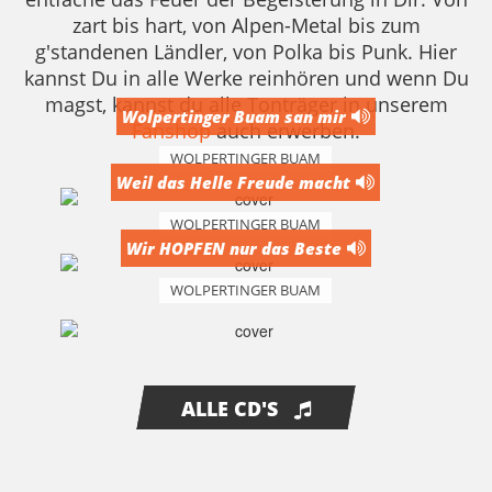
zart bis hart, von Alpen-Metal bis zum
g'standenen Ländler, von Polka bis Punk. Hier
kannst Du in alle Werke reinhören und wenn Du
magst, kannst du alle Tonträger in unserem
Wolpertinger Buam san mir
Fanshop
auch erwerben.
WOLPERTINGER BUAM
Weil das Helle Freude macht
WOLPERTINGER BUAM
Wir HOPFEN nur das Beste
WOLPERTINGER BUAM
ALLE CD'S