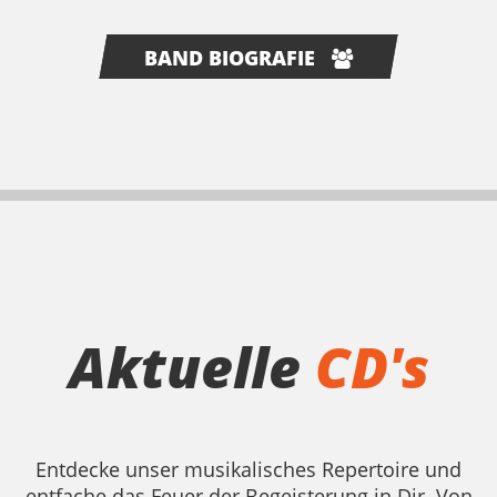
BAND BIOGRAFIE
Aktuelle
CD's
Entdecke unser musikalisches Repertoire und
entfache das Feuer der Begeisterung in Dir. Von