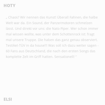
HOTY
„ Chaos? Wir nennen das Kunst! Überall Fahnen, die halbe
Welt war da. Ein Sound, der Panzermotoren schmelzen
lässt. Und direkt vor uns: die Nato Piper. Wer schon immer
mal wissen wollte, was unter dem Schottenrock ist: fragt
mal unsere Truppe. Die haben das ganz genau observiert.
Testikel-TÜV in da house!!! Was soll ich dazu weiter sagen -
60 Fans aus Deutschland, die nach den ersten Songs das
komplette Zelt im Griff hatten. Sensationell! “
ELSI