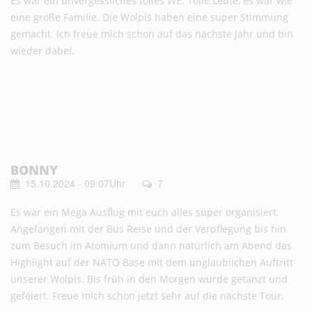
Es war ein unvergessliches tolles WE. Tolle Leute, es war wie
eine große Familie. Die Wolpis haben eine super Stimmung
gemacht. Ich freue mich schon auf das nächste Jahr und bin
wieder dabei.
BONNY
15.10.2024 - 09:07Uhr
7
Es war ein Mega Ausflug mit euch alles super organisiert.
Angefangen mit der Bus Reise und der Verpflegung bis hin
zum Besuch im Atomium und dann natürlich am Abend das
Highlight auf der NATO Base mit dem unglaublichen Auftritt
unserer Wolpis. Bis früh in den Morgen wurde getanzt und
gefeiert. Freue mich schon jetzt sehr auf die nächste Tour.