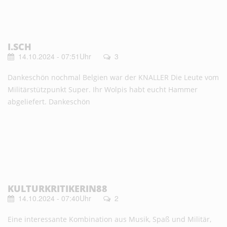
I.SCH
14.10.2024 - 07:51Uhr
3
Dankeschön nochmal Belgien war der KNALLER Die Leute vom
Militärstützpunkt Super. Ihr Wolpis habt eucht Hammer
abgeliefert. Dankeschön
KULTURKRITIKERIN88
14.10.2024 - 07:40Uhr
2
Eine interessante Kombination aus Musik, Spaß und Militär,