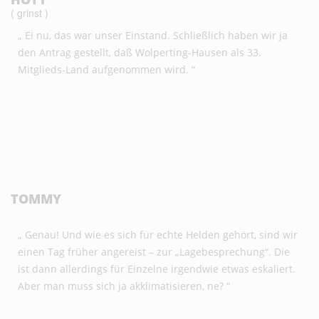
( grinst )
„ Ei nu, das war unser Einstand. Schließlich haben wir ja
den Antrag gestellt, daß Wolperting-Hausen als 33.
Mitglieds-Land aufgenommen wird. “
TOMMY
„ Genau! Und wie es sich für echte Helden gehört, sind wir
einen Tag früher angereist – zur „Lagebesprechung“. Die
ist dann allerdings für Einzelne irgendwie etwas eskaliert.
Aber man muss sich ja akklimatisieren, ne? “