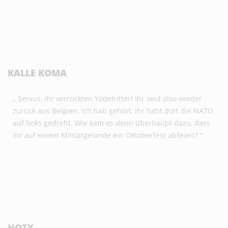
KALLE KOMA
„ Servus, ihr verrückten Yodelritter! Ihr seid also wieder
zurück aus Belgien. Ich hab gehört, ihr habt dort die NATO
auf links gedreht. Wie kam es denn überhaupt dazu, dass
ihr auf einem Militärgelände ein Oktoberfest abfeiert? “
HOTY