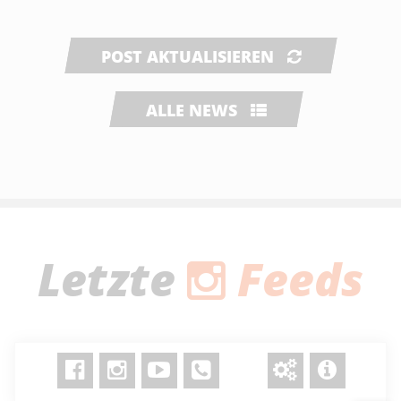
POST AKTUALISIEREN
ALLE NEWS
Letzte
Feeds
Folge uns auf Instagram
@wolpertingerbuam