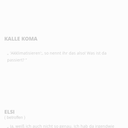
KALLE KOMA
„ 'Akklimatisieren';, so nennt ihr das also! Was ist da
passiert? “
ELSI
( betroffen )
„ Ja, weiß ich auch nicht so genau. Ich hab da irgendwie