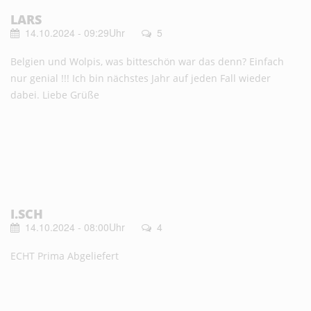
LARS
14.10.2024 - 09:29Uhr
5
Belgien und Wolpis, was bitteschön war das denn? Einfach
nur genial !!! Ich bin nächstes Jahr auf jeden Fall wieder
dabei. Liebe Grüße
I.SCH
14.10.2024 - 08:00Uhr
4
ECHT Prima Abgeliefert