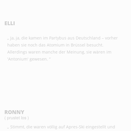
ELLI
„ Ja, ja, die kamen im Partybus aus Deutschland – vorher
haben sie noch das Atomium in Brüssel besucht.
Allerdings waren manche der Meinung, sie wären im
'Antonium' gewesen. “
RONNY
( prustet los )
„ Stimmt, die waren völlig auf Apres-Ski eingestellt und